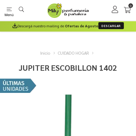
0
Menú
Descargá nuestro mailing de
Ofertas de Agosto
DESCARGAR
Inicio
CUIDADO HOGAR
JUPITER ESCOBILLON 1402