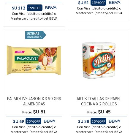
$U 51
15%OFF
$U 112
15%OFF
Con Visa (débito o crédito) o
Mastercard (credito) del BBVA
Con Visa (débito o crédito) o
Mastercard (credito) del BBVA
PALMOLIVE JABON X 3 90 GRS
ARTIK TOALLAS DE PAPEL
ALMENDRAS
COCINA X 2 ROLLOS
$U 81
$U 45
Precio
Precio
$U 69
$U 38
15%OFF
15%OFF
Con Visa (débito o crédito) o
Con Visa (débito o crédito) o
Mastercard (credito) del BBVA
Mastercard (credito) del BBVA