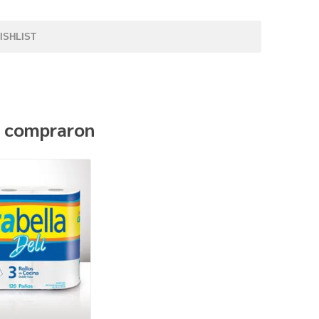
ISHLIST
n compraron