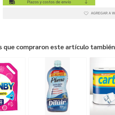
Plazos y costos de envío
AGREGAR A W
es que compraron este artículo tambié