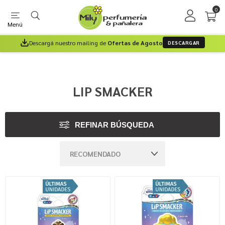
0
Menú
Descargá nuestro mailing de
Ofertas de Agosto
DESCARGAR
LIP SMACKER
REFINAR BÚSQUEDA