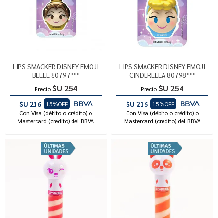
LIPS SMACKER DISNEY EMOJI
LIPS SMACKER DISNEY EMOJI
BELLE 80797***
CINDERELLA 80798***
$U 254
$U 254
Precio
Precio
$U 216
$U 216
15%OFF
15%OFF
Con Visa (débito o crédito) o
Con Visa (débito o crédito) o
Mastercard (credito) del BBVA
Mastercard (credito) del BBVA