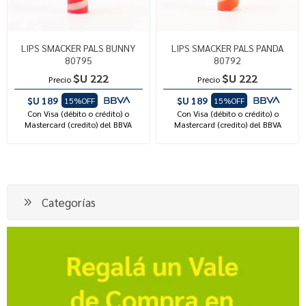
LIPS SMACKER PALS BUNNY
LIPS SMACKER PALS PANDA
80795
80792
$U 222
$U 222
Precio
Precio
$U 189
$U 189
15%OFF
15%OFF
Con Visa (débito o crédito) o
Con Visa (débito o crédito) o
Mastercard (credito) del BBVA
Mastercard (credito) del BBVA
Categorías