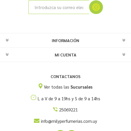
INFORMACIÓN
MI CUENTA
CONTACTANOS
Ver todas las
Sucursales
L a V de 9 a 19hs y S de 9 a 14hs
25069221
info@milyperfumerias.com.uy