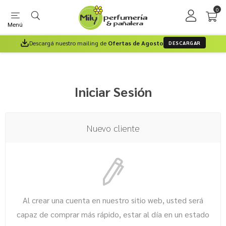
0
Menú
Descargá nuestro mailing de
Ofertas de Agosto
DESCARGAR
Iniciar Sesión
Nuevo cliente
Al crear una cuenta en nuestro sitio web, usted será
capaz de comprar más rápido, estar al día en un estado