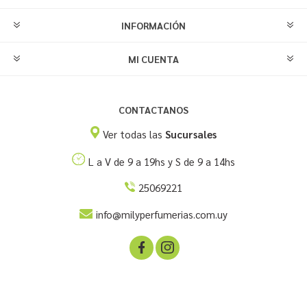
INFORMACIÓN
MI CUENTA
CONTACTANOS
Ver todas las
Sucursales
L a V de 9 a 19hs y S de 9 a 14hs
25069221
info@milyperfumerias.com.uy