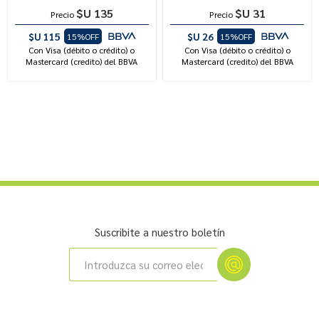
$U 135
$U 31
Precio
Precio
$U 115
$U 26
15%OFF
15%OFF
Con Visa (débito o crédito) o
Con Visa (débito o crédito) o
Mastercard (credito) del BBVA
Mastercard (credito) del BBVA
Suscribite a nuestro boletín