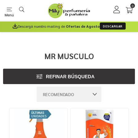
0
Menú
Descargá nuestro mailing de
Ofertas de Agosto
DESCARGAR
MR MUSCULO
REFINAR BÚSQUEDA