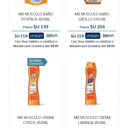
MR MUSCULO BAÑO
MR MUSCULO BAÑO
DOYPACK 450ML
GATILLO 500 ML
$U 139
$U 256
Precio
Precio
$U 118
$U 218
15%OFF
15%OFF
Con Visa (débito o crédito) o
Con Visa (débito o crédito) o
Mastercard (credito) del BBVA
Mastercard (credito) del BBVA
MR MUSCULO CREMA
MR MUSCULO CREMA
CITRUS 450ML
LAVANDA 450ML