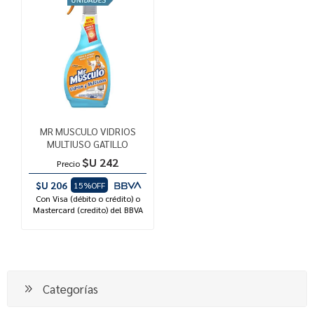
MR MUSCULO VIDRIOS
MULTIUSO GATILLO
$U 242
Precio
$U 206
15%OFF
Con Visa (débito o crédito) o
Mastercard (credito) del BBVA
Categorías