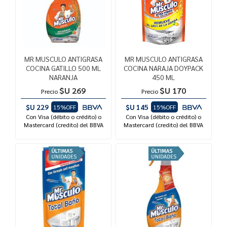
MR MUSCULO ANTIGRASA
MR MUSCULO ANTIGRASA
COCINA GATILLO 500 ML
COCINA NARAJA DOYPACK
NARANJA
450 ML
$U 269
$U 170
Precio
Precio
$U 229
$U 145
15%OFF
15%OFF
Con Visa (débito o crédito) o
Con Visa (débito o crédito) o
Mastercard (credito) del BBVA
Mastercard (credito) del BBVA