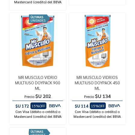
Mastercard (credito) del BBVA
MR MUSCULO VIDRIO
MR MUSCULO VIDRIOS
MULTIUSO DOYPACK 900
MULTIUSO DOYPACK 450
ML
ML
$U 202
$U 134
Precio
Precio
$U 172
$U 114
15%OFF
15%OFF
Con Visa (débito o crédito) o
Con Visa (débito o crédito) o
Mastercard (credito) del BBVA
Mastercard (credito) del BBVA