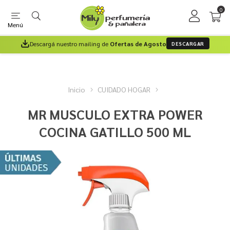
0
Menú
Descargá nuestro mailing de
Ofertas de Agosto
DESCARGAR
Inicio
CUIDADO HOGAR
MR MUSCULO EXTRA POWER
COCINA GATILLO 500 ML