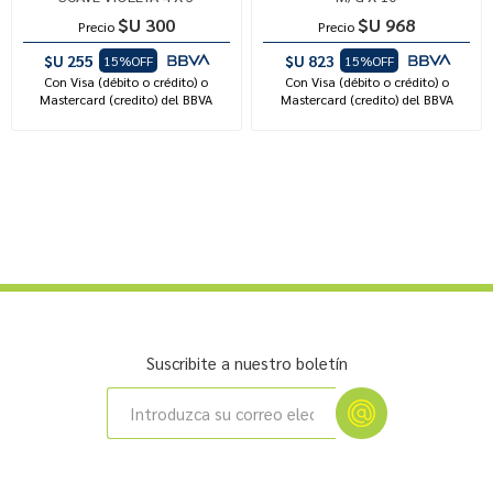
$U 300
$U 968
Precio
Precio
$U 255
$U 823
15%OFF
15%OFF
Con Visa (débito o crédito) o
Con Visa (débito o crédito) o
Mastercard (credito) del BBVA
Mastercard (credito) del BBVA
Suscribite a nuestro boletín