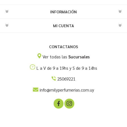
INFORMACIÓN
MI CUENTA
CONTACTANOS
Ver todas las
Sucursales
L a V de 9 a 19hs y S de 9 a 14hs
25069221
info@milyperfumerias.com.uy