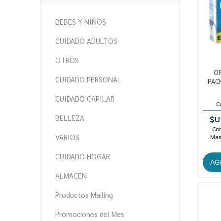
BEBES Y NIÑOS
CUIDADO ADULTOS
OTROS
OR
CUIDADO PERSONAL
PACK
CUIDADO CAPILAR
C
BELLEZA
$U
Con
VARIOS
Mast
CUIDADO HOGAR
ALMACEN
Productos Mailing
Promociones del Mes