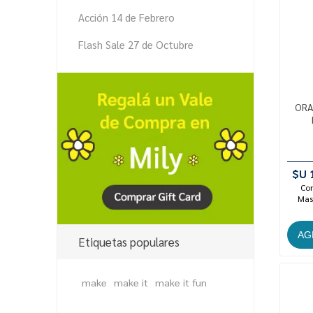
Acción 14 de Febrero
Flash Sale 27 de Octubre
ORA
$U 
Con
Mast
Etiquetas populares
make
make it
make it fun