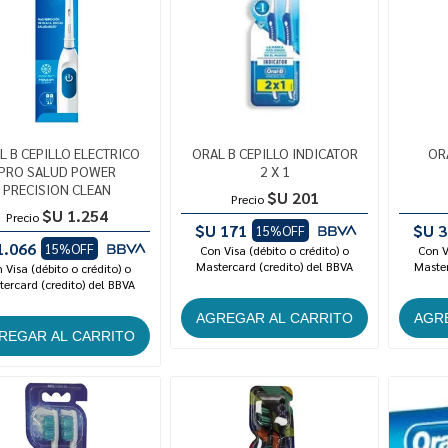
L B CEPILLO ELECTRICO
ORAL B CEPILLO INDICATOR
OR
PRO SALUD POWER
2 X 1
PRECISION CLEAN
$U 201
Precio
$U 1.254
Precio
$U 171
$U 3
15%OFF
1.066
15%OFF
Con Visa (débito o crédito) o
Con V
Mastercard (credito) del BBVA
Master
 Visa (débito o crédito) o
ercard (credito) del BBVA