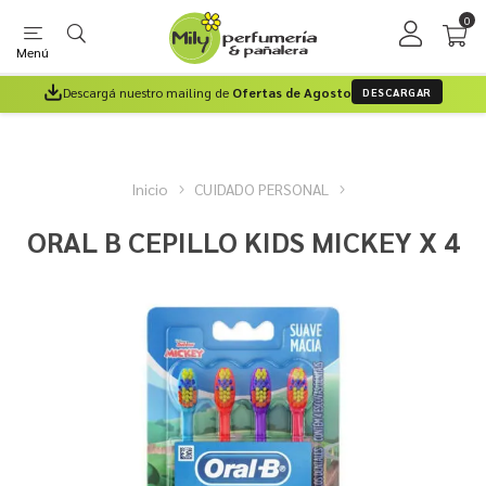
0
Menú
Descargá nuestro mailing de
Ofertas de Agosto
DESCARGAR
Inicio
CUIDADO PERSONAL
ORAL B CEPILLO KIDS MICKEY X 4