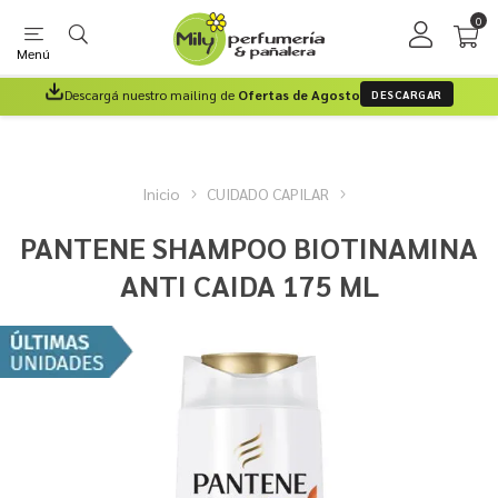
0
Menú
Descargá nuestro mailing de
Ofertas de Agosto
DESCARGAR
Inicio
CUIDADO CAPILAR
PANTENE SHAMPOO BIOTINAMINA
ANTI CAIDA 175 ML