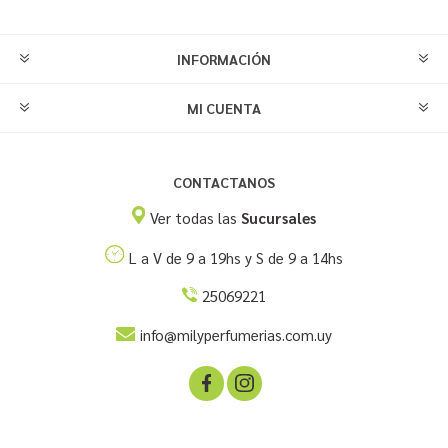
INFORMACIÓN
MI CUENTA
CONTACTANOS
Ver todas las
Sucursales
L a V de 9 a 19hs y S de 9 a 14hs
25069221
info@milyperfumerias.com.uy