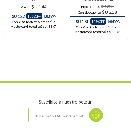
$U 144
$U 223
Precio antes
Precio
$U 213
Con descuento
$U 122
15%OFF
$U 181
15%OFF
Con Visa (débito o crédito) o
Mastercard (credito) del BBVA
Con Visa (débito o crédito) o
Mastercard (credito) del BBVA
Suscribite a nuestro boletín