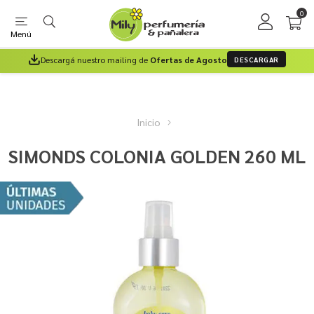
0
Menú
Descargá nuestro mailing de
Ofertas de Agosto
DESCARGAR
Inicio
SIMONDS COLONIA GOLDEN 260 ML