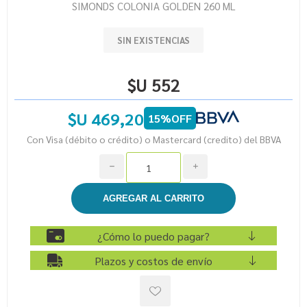
SIMONDS COLONIA GOLDEN 260 ML
SIN EXISTENCIAS
$U 552
$U 469,20
15%OFF
Con Visa (débito o crédito) o Mastercard (credito) del BBVA
h
i
¿Cómo lo puedo pagar?
Plazos y costos de envío