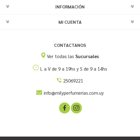
INFORMACIÓN
MI CUENTA
CONTACTANOS
Ver todas las
Sucursales
L a V de 9 a 19hs y S de 9 a 14hs
25069221
info@milyperfumerias.com.uy