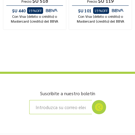
$U 518
$U 119
Precio
Precio
$U 440
$U 101
15%OFF
15%OFF
Con Visa (débito o crédito) o
Con Visa (débito o crédito) o
Mastercard (credito) del BBVA
Mastercard (credito) del BBVA
Suscribite a nuestro boletín