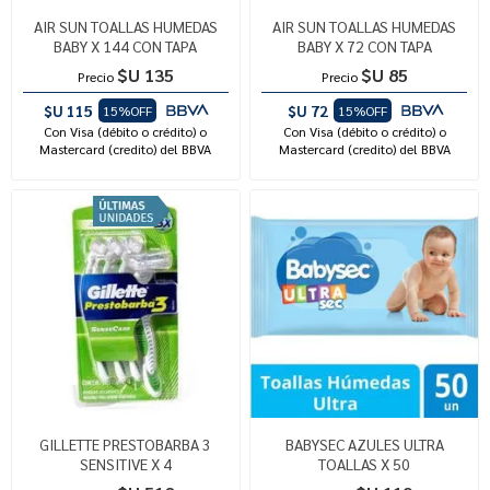
AIR SUN TOALLAS HUMEDAS
AIR SUN TOALLAS HUMEDAS
BABY X 144 CON TAPA
BABY X 72 CON TAPA
$U 135
$U 85
Precio
Precio
$U 115
$U 72
15%OFF
15%OFF
Con Visa (débito o crédito) o
Con Visa (débito o crédito) o
Mastercard (credito) del BBVA
Mastercard (credito) del BBVA
GILLETTE PRESTOBARBA 3
BABYSEC AZULES ULTRA
SENSITIVE X 4
TOALLAS X 50