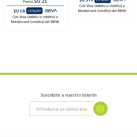
$U 21
Precio
Con Visa (débito o crédito) o
$U 18
Mastercard (credito) del BBVA
15%OFF
Con Visa (débito o crédito) o
Mastercard (credito) del BBVA
Suscribite a nuestro boletín