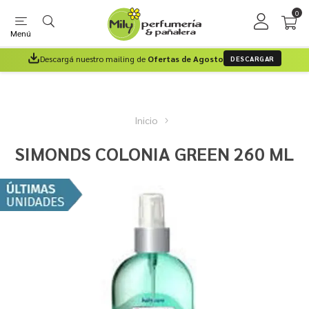
0
Menú
Descargá nuestro mailing de
Ofertas de Agosto
DESCARGAR
Inicio
SIMONDS COLONIA GREEN 260 ML