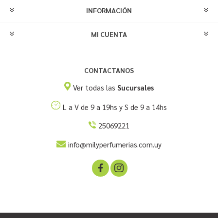
INFORMACIÓN
MI CUENTA
CONTACTANOS
Ver todas las
Sucursales
L a V de 9 a 19hs y S de 9 a 14hs
25069221
info@milyperfumerias.com.uy