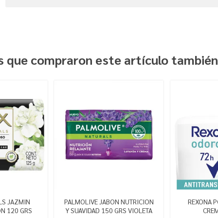
es que compraron este artículo tambié
LS JAZMIN
PALMOLIVE JABON NUTRICION
REXONA 
N 120 GRS
Y SUAVIDAD 150 GRS VIOLETA
CREM