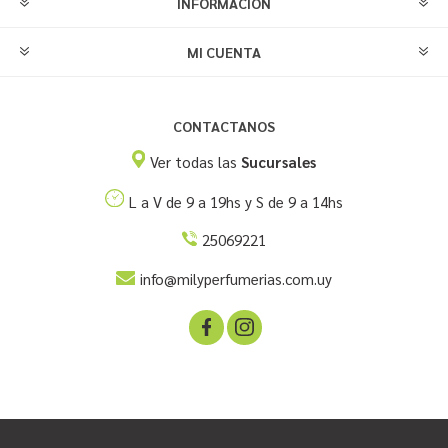
INFORMACIÓN
MI CUENTA
CONTACTANOS
Ver todas las
Sucursales
L a V de 9 a 19hs y S de 9 a 14hs
25069221
info@milyperfumerias.com.uy