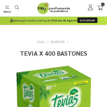
0
Menú
Descargá nuestro mailing de
Ofertas de Agosto
DESCARGAR
Inicio
ALMACEN
TEVIA X 400 BASTONES