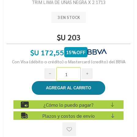
TRIM LIMA DE UÑAS NEGRA X 2 1713
3 EN STOCK
$U 203
$U 172,55
15%OFF
Con Visa (débito o crédito) o Mastercard (credito) del BBVA
h
i
¿Cómo lo puedo pagar?
Plazos y costos de envío