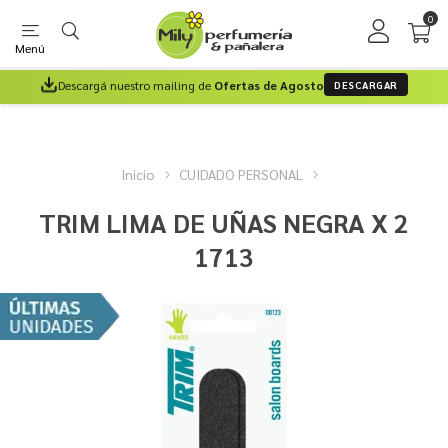
0
Menú
Descargá nuestro mailing de
Ofertas de Agosto
DESCARGAR
Inicio
CUIDADO PERSONAL
TRIM LIMA DE UÑAS NEGRA X 2
1713