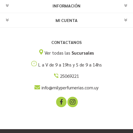
INFORMACIÓN
MI CUENTA
CONTACTANOS
Ver todas las
Sucursales
L a V de 9 a 19hs y S de 9 a 14hs
25069221
info@milyperfumerias.com.uy