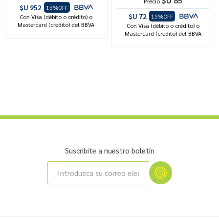
$U 85
Precio
$U 952
15%OFF
$U 72
15%OFF
Con Visa (débito o crédito) o
Mastercard (credito) del BBVA
Con Visa (débito o crédito) o
Mastercard (credito) del BBVA
Suscribite a nuestro boletín