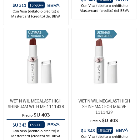
$U 311
15%OFF
Con Visa (débito o crédito) o
Mastercard (credito) del BBVA
Con Visa (débito o crédito) o
Mastercard (credito) del BBVA
WET N WIL MEGALAST HIGH
WET N WIL MEGALAST HIGH
SHINE JAM WITH ME 1111438
SHINE MAD FOR MAUVE
1111429
$U 403
Precio
$U 403
Precio
$U 343
15%OFF
$U 343
15%OFF
Con Visa (débito o crédito) o
Mastercard (credito) del BBVA
Con Visa (débito o crédito) o