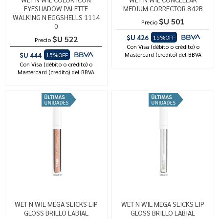
EYESHADOW PALETTE
MEDIUM CORRECTOR 842B
WALKING N EGGSHELLS 1114
$U 501
Precio
0
$U 426
15%OFF
$U 522
Precio
Con Visa (débito o crédito) o
$U 444
Mastercard (credito) del BBVA
15%OFF
Con Visa (débito o crédito) o
Mastercard (credito) del BBVA
WET N WIL MEGA SLICKS LIP
WET N WIL MEGA SLICKS LIP
GLOSS BRILLO LABIAL
GLOSS BRILLO LABIAL