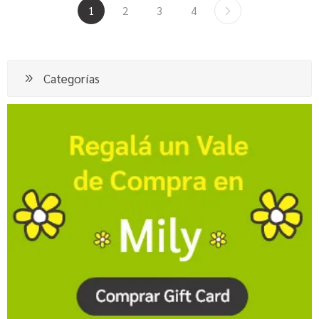
1
2
3
4
Categorías