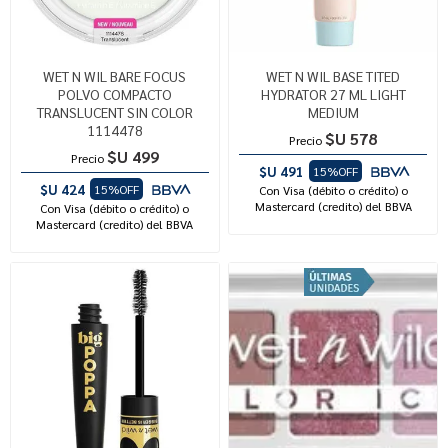
WET N WIL BARE FOCUS
WET N WIL BASE TITED
POLVO COMPACTO
HYDRATOR 27 ML LIGHT
TRANSLUCENT SIN COLOR
MEDIUM
1114478
$U 578
Precio
$U 499
Precio
$U 491
15%OFF
$U 424
15%OFF
Con Visa (débito o crédito) o
Mastercard (credito) del BBVA
Con Visa (débito o crédito) o
Mastercard (credito) del BBVA