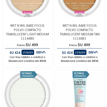
WET N WIL BARE FOCUS
WET N WIL BARE FOCUS
POLVO COMPACTO
POLVO COMPACTO
TRANSLUCENT LIGHT MEDIUM
TRANSLUCENT MEDIUM TAN
1114480
1114481
$U 499
$U 499
Precio
Precio
$U 424
$U 424
15%OFF
15%OFF
Con Visa (débito o crédito) o
Con Visa (débito o crédito) o
Mastercard (credito) del BBVA
Mastercard (credito) del BBVA