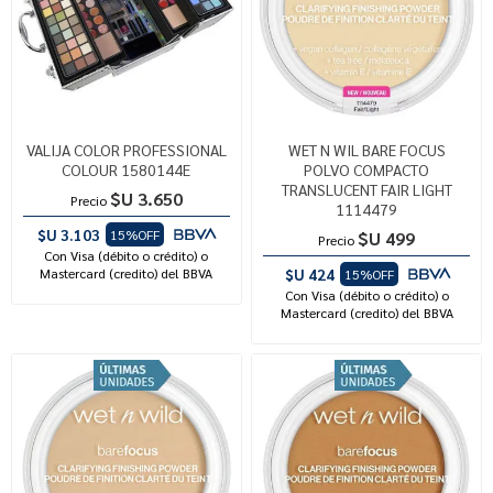
VALIJA COLOR PROFESSIONAL
WET N WIL BARE FOCUS
COLOUR 1580144E
POLVO COMPACTO
TRANSLUCENT FAIR LIGHT
$U 3.650
Precio
1114479
$U 3.103
15%OFF
$U 499
Precio
Con Visa (débito o crédito) o
Mastercard (credito) del BBVA
$U 424
15%OFF
Con Visa (débito o crédito) o
Mastercard (credito) del BBVA