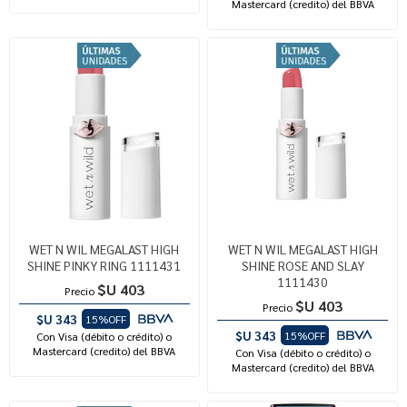
Mastercard (credito) del BBVA
WET N WIL MEGALAST HIGH
WET N WIL MEGALAST HIGH
SHINE PINKY RING 1111431
SHINE ROSE AND SLAY
1111430
$U 403
Precio
$U 403
Precio
$U 343
15%OFF
$U 343
15%OFF
Con Visa (débito o crédito) o
Mastercard (credito) del BBVA
Con Visa (débito o crédito) o
Mastercard (credito) del BBVA