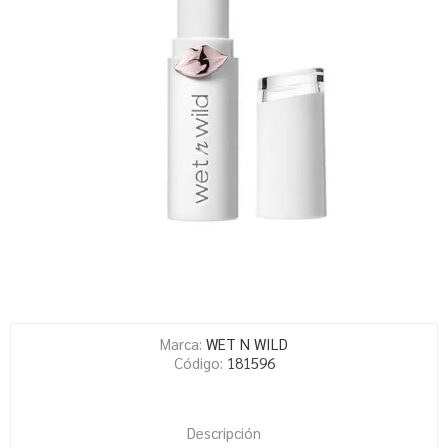
Marca:
WET N WILD
Código:
181596
Descripción