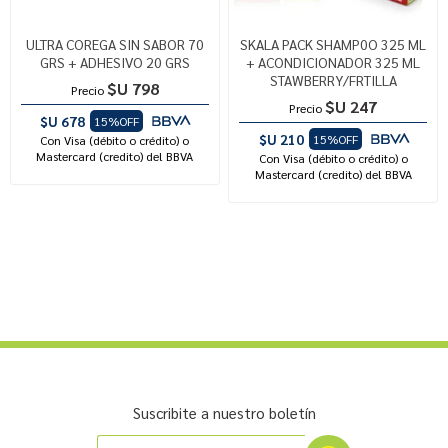
ULTRA COREGA SIN SABOR 70
SKALA PACK SHAMP0O 325 ML
GRS + ADHESIVO 20 GRS
+ ACONDICIONADOR 325 ML
STAWBERRY/FRTILLA
$U 798
Precio
$U 247
Precio
$U 678
15%OFF
$U 210
15%OFF
Con Visa (débito o crédito) o
Mastercard (credito) del BBVA
Con Visa (débito o crédito) o
Mastercard (credito) del BBVA
Suscribite a nuestro boletín