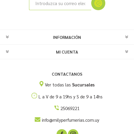
INFORMACIÓN
MI CUENTA
CONTACTANOS
Ver todas las
Sucursales
L a V de 9 a 19hs y S de 9 a 14hs
25069221
info@milyperfumerias.com.uy