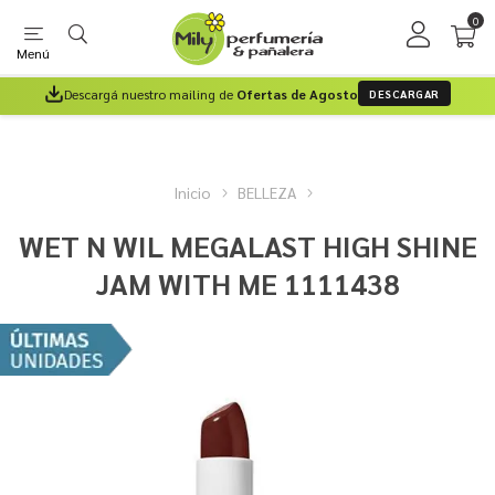
0
Menú
Descargá nuestro mailing de
Ofertas de Agosto
DESCARGAR
Inicio
BELLEZA
WET N WIL MEGALAST HIGH SHINE
JAM WITH ME 1111438