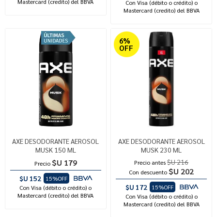
Mastercard (credito) del BBVA
Con Visa (débito o crédito) o
Mastercard (credito) del BBVA
6%
OFF
AXE DESODORANTE AEROSOL
AXE DESODORANTE AEROSOL
MUSK 150 ML
MUSK 230 ML
$U 179
$U 216
Precio antes
Precio
$U 202
Con descuento
$U 152
15%OFF
$U 172
15%OFF
Con Visa (débito o crédito) o
Mastercard (credito) del BBVA
Con Visa (débito o crédito) o
Mastercard (credito) del BBVA