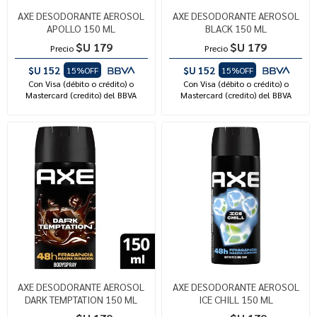
AXE DESODORANTE AEROSOL
AXE DESODORANTE AEROSOL
APOLLO 150 ML
BLACK 150 ML
$U 179
$U 179
Precio
Precio
$U 152
$U 152
15%OFF
15%OFF
Con Visa (débito o crédito) o
Con Visa (débito o crédito) o
Mastercard (credito) del BBVA
Mastercard (credito) del BBVA
AXE DESODORANTE AEROSOL
AXE DESODORANTE AEROSOL
DARK TEMPTATION 150 ML
ICE CHILL 150 ML