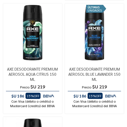
AXE DESODORANTE PREMIUM
AXE DESODORANTE PREMIUM
AEROSOL AQUA CITRUS 150
AEROSOL BLUE LAVANDER 150
ML
ML
$U 219
$U 219
Precio
Precio
$U 186
$U 186
15%OFF
15%OFF
Con Visa (débito o crédito) o
Con Visa (débito o crédito) o
Mastercard (credito) del BBVA
Mastercard (credito) del BBVA