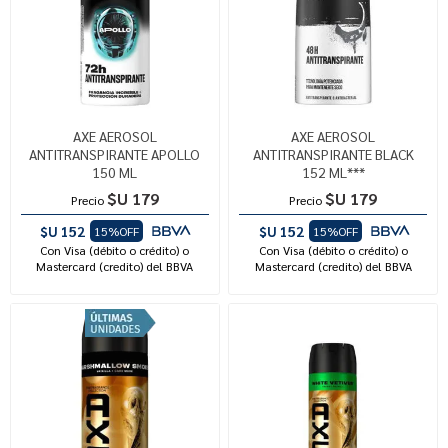
AXE AEROSOL
AXE AEROSOL
ANTITRANSPIRANTE APOLLO
ANTITRANSPIRANTE BLACK
150 ML
152 ML***
$U 179
$U 179
Precio
Precio
$U 152
$U 152
15%OFF
15%OFF
Con Visa (débito o crédito) o
Con Visa (débito o crédito) o
Mastercard (credito) del BBVA
Mastercard (credito) del BBVA