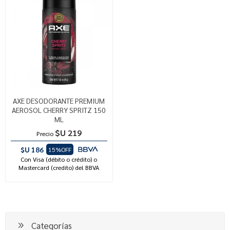
AXE DESODORANTE PREMIUM
AEROSOL CHERRY SPRITZ 150
ML
$U 219
Precio
$U 186
15%OFF
Con Visa (débito o crédito) o
Mastercard (credito) del BBVA
Categorías