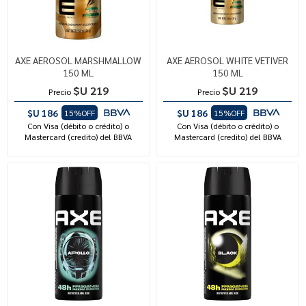
AXE AEROSOL MARSHMALLOW
AXE AEROSOL WHITE VETIVER
150 ML
150 ML
$U 219
$U 219
Precio
Precio
$U 186
$U 186
15%OFF
15%OFF
Con Visa (débito o crédito) o
Con Visa (débito o crédito) o
Mastercard (credito) del BBVA
Mastercard (credito) del BBVA