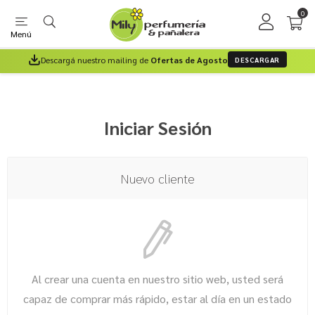
0
Menú
Descargá nuestro mailing de
Ofertas de Agosto
DESCARGAR
Iniciar Sesión
Nuevo cliente
Al crear una cuenta en nuestro sitio web, usted será
capaz de comprar más rápido, estar al día en un estado