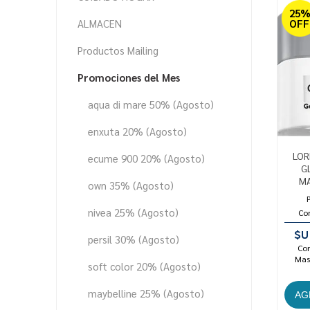
25
ALMACEN
OFF
Productos Mailing
Promociones del Mes
aqua di mare 50% (Agosto)
enxuta 20% (Agosto)
LOR
ecume 900 20% (Agosto)
G
MA
own 35% (Agosto)
nivea 25% (Agosto)
Co
$U
persil 30% (Agosto)
Con
Mast
soft color 20% (Agosto)
maybelline 25% (Agosto)