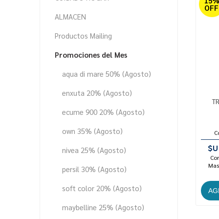
15
OFF
ALMACEN
Productos Mailing
Promociones del Mes
aqua di mare 50% (Agosto)
enxuta 20% (Agosto)
T
ecume 900 20% (Agosto)
own 35% (Agosto)
C
$U
nivea 25% (Agosto)
Con
Mast
persil 30% (Agosto)
soft color 20% (Agosto)
maybelline 25% (Agosto)