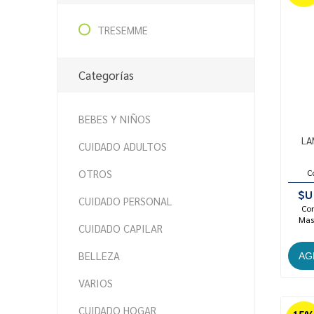
TRESEMME
Categorías
BEBES Y NIÑOS
LA
CUIDADO ADULTOS
OTROS
C
$U
CUIDADO PERSONAL
Con
Mast
CUIDADO CAPILAR
BELLEZA
VARIOS
CUIDADO HOGAR