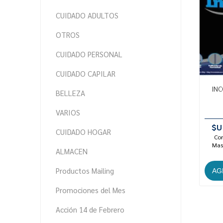
CUIDADO ADULTOS
OTROS
CUIDADO PERSONAL
CUIDADO CAPILAR
IN
BELLEZA
VARIOS
$U
CUIDADO HOGAR
Con
Mast
ALMACEN
Productos Mailing
Promociones del Mes
Acción 14 de Febrero