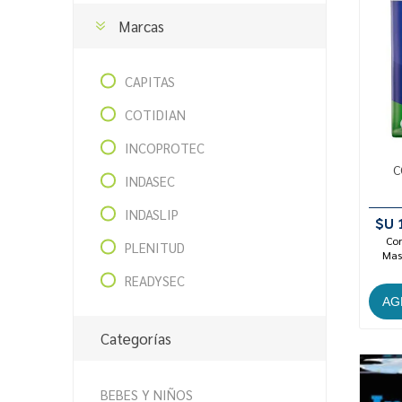
Marcas
CAPITAS
COTIDIAN
INCOPROTEC
C
INDASEC
INDASLIP
$U 
Con
PLENITUD
Mast
READYSEC
Categorías
BEBES Y NIÑOS