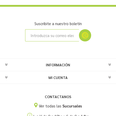
Suscribite a nuestro boletín
INFORMACIÓN
MI CUENTA
CONTACTANOS
Ver todas las
Sucursales
L a V de 9 a 19hs y S de 9 a 14hs